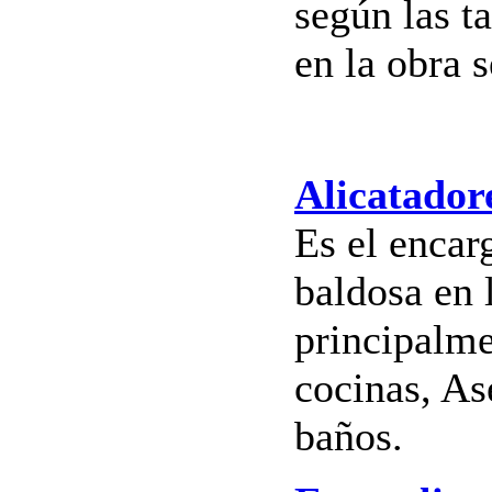
según las t
en la obra 
Alicatador
Es el encar
baldosa en 
principalme
cocinas, As
baños.