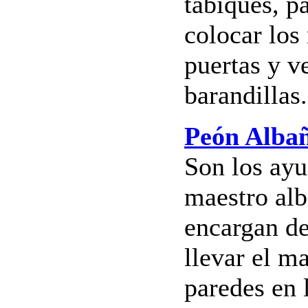
tabiques, pa
colocar los
puertas y v
barandillas.
Peón Albañ
Son los ayu
maestro alb
encargan de
llevar el ma
paredes en 